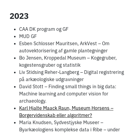
2023
CAA DK program og GF
MUD GF
Esben Schlosser Mauritsen, ArkVest – Om
autovektorisering af gamle plantegninger
Bo Jensen, Kroppedal Museum – Kogegruber,
kogestensgruber og statistik
Liv Stidsing Reher-Langberg – Digital registrering
på arkæologiske udgravninger
David Stott – Finding small things in big data:
Machine learning and computer vision for
archaeology.
Karl Hjalte Maack Raun, Museum Horsens –
Borgervidenskab eller algoritmer?
Maria Knudsen, Sydvestjyske Museer –
Byarkæologiens komplekse data i Ribe – under