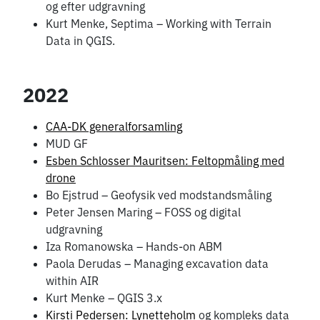
og efter udgravning
Kurt Menke, Septima – Working with Terrain
Data in QGIS.
2022
CAA-DK generalforsamling
MUD GF
Esben Schlosser Mauritsen: Feltopmåling med
drone
Bo Ejstrud – Geofysik ved modstandsmåling
Peter Jensen Maring – FOSS og digital
udgravning
Iza Romanowska – Hands-on ABM
Paola Derudas – Managing excavation data
within AIR
Kurt Menke – QGIS 3.x
Kirsti Pedersen: Lynetteholm
og kompleks data