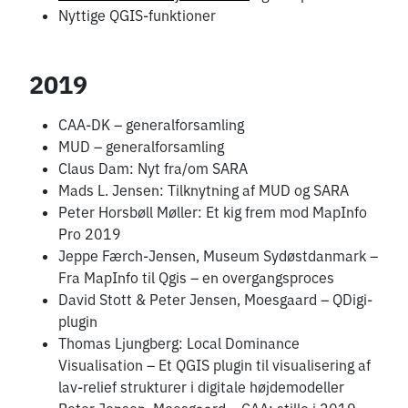
Nyttige QGIS-funktioner
2019
CAA-DK – generalforsamling
MUD – generalforsamling
Claus Dam: Nyt fra/om SARA
Mads L. Jensen: Tilknytning af MUD og SARA
Peter Horsbøll Møller: Et kig frem mod MapInfo
Pro 2019
Jeppe Færch-Jensen, Museum Sydøstdanmark –
Fra MapInfo til Qgis – en overgangsproces
David Stott & Peter Jensen, Moesgaard – QDigi-
plugin
Thomas Ljungberg: Local Dominance
Visualisation – Et QGIS plugin til visualisering af
lav-relief strukturer i digitale højdemodeller