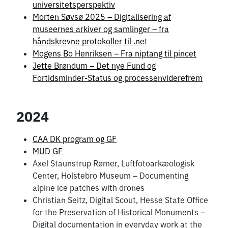
universitetsperspektiv
Morten Søvsø 2025 – Digitalisering af
museernes arkiver og samlinger – fra
håndskrevne protokoller til .net
Mogens Bo Henriksen – Fra niptang til pincet
Jette Brøndum – Det nye Fund og
Fortidsminder-Status og processenviderefrem
2024
CAA DK program og GF
MUD GF
Axel Staunstrup Rømer, Luftfotoarkæologisk
Center, Holstebro Museum – Documenting
alpine ice patches with drones
Christian Seitz, Digital Scout, Hesse State Office
for the Preservation of Historical Monuments –
Digital documentation in everyday work at the