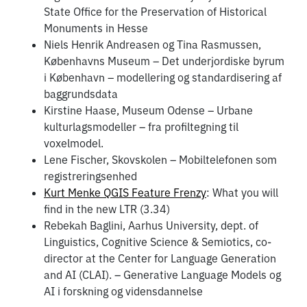
State Office for the Preservation of Historical
Monuments in Hesse
Niels Henrik Andreasen og Tina Rasmussen,
Københavns Museum – Det underjordiske byrum
i København – modellering og standardisering af
baggrundsdata
Kirstine Haase, Museum Odense – Urbane
kulturlagsmodeller – fra profiltegning til
voxelmodel.
Lene Fischer, Skovskolen – Mobiltelefonen som
registreringsenhed
Kurt Menke QGIS Feature Frenzy
: What you will
find in the new LTR (3.34)
Rebekah Baglini, Aarhus University, dept. of
Linguistics, Cognitive Science & Semiotics, co-
director at the Center for Language Generation
and AI (CLAI). – Generative Language Models og
AI i forskning og vidensdannelse