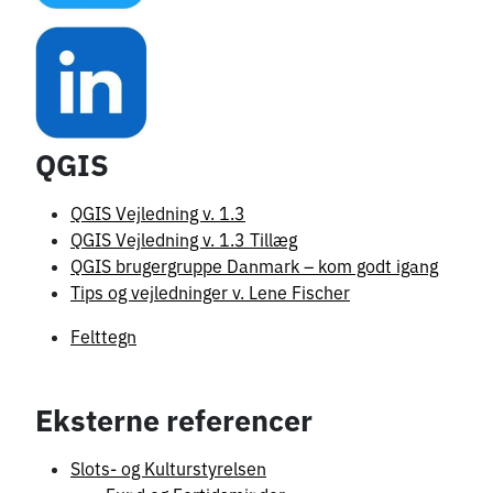
QGIS
QGIS Vejledning v. 1.3
QGIS Vejledning v. 1.3 Tillæg
QGIS brugergruppe Danmark – kom godt igang
Tips og vejledninger v. Lene Fischer
Felttegn
Eksterne referencer
Slots- og Kulturstyrelsen