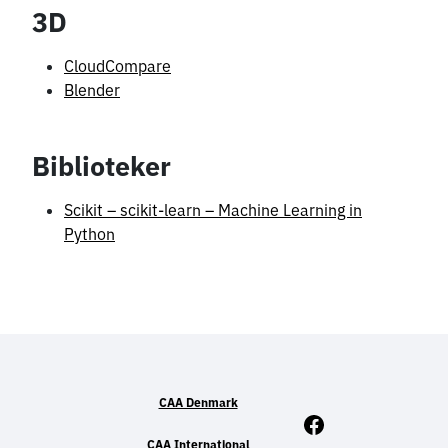
3D
CloudCompare
Blender
Biblioteker
Scikit – scikit-learn – Machine Learning in
Python
CAA Denmark
Facebook
CAA International