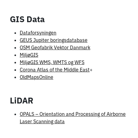
GIS Data
Dataforsyningen
GEUS Jupiter boringsdatabase
OSM Geofabrik Vektor Danmark
MiljøGIS
MiljøGIS WMS, WMTS og WFS
Corona Atlas of the Middle East
+
OldMapsOnline
LiDAR
OPALS – Orientation and Processing of Airborne
Laser Scanning data